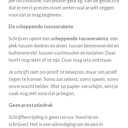
perfectionisme, van please-gedrag, van de gedachte
dat je eerst precies moet weten wat je wilt zeggen
voordat je mag beginnen.
De scheppende tussenruimte
Schrijven opent een
scheppende tussenruimte
: een
plek tussen denken en doen, tussen binnenwereld en
buitenwereld, tussen vasthouden en loslaten. Daar
hoeft nog niets af te zijn. Daar mag iets ontstaan.
Je schrijft niet om jezelf te bewijzen, maar om jezelf
tegen te komen. Soms aarzelend, soms speels, soms
onverwacht helder. Wat op papier verschijnt, wist je
vaak nog niet voordat je begon.
Geen prestatiedruk
Schrijfbevrijding is geen cursus ‘mooi leren
schrijven’. Het is een uitnodiging om de pen in