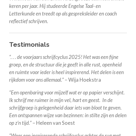
keren per jaar. Hij studeerde Engelse Taal- en
Letterkunde en treedt op als gespreksleider en coach
reflectief schrijven.
Testimonials
“. . . de voorjaars schrijfcyclus 2025! Het was een fijne
groep, en de structuur die je geeft in alle rust, openheid
en ruimte voor ieder is heel inspirerend. Het delen is een
rijkdom voor ons allemaal.”
– Wija Hoekstra
“Een openbaring voor mijzelf wat er op papier verschijnt.
Ik schrijf me ruimer in mijn vel, hart en geest. In de
schrijfgroep is gelegenheid daar iets van bloot te geven.
Een ontspannen wijze van bezinnen: in stilte zijn en delen
op z’n tijd.”
– Heleen van Soest
“Weer een inspirerende schrijfcyclus achter de rug met