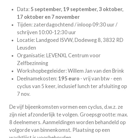
Data:
5 september, 19 september, 3 oktober,
17 oktober en 7 november
Tijden: zaterdagochtend / inloop 09:30 uur /
schrijven 10:00-12:30 uur
Locatie: Landgoed ISVW, Dodeweg 8, 3832 RD
Leusden
Organisatie: LEVENXL Centrum voor
Zelfbezinning
Workshopbegeleider: Willem Jan van den Brink
Deelnamekosten:
195 euro
- vrij van btw - een
cyclus van 5 keer, inclusief lunch ter afsluiting op
7 nov.
De vijf bijeenkomsten vormen een cyclus, d.w.z. ze
zijn niet afzonderlijk te volgen. Groepsgrootte: max.
8 deelnemers. Aanmeldingen worden behandeld op
volgorde van binnenkomst. Plaatsing op een
wachtlijst is voorbehouden.